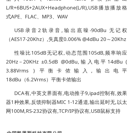
L/R+6BUS+2AUX+Headphone(L/R),USB播放播放格
式APE、FLAC、MP3、WAV
USB录音2轨录音,输出底噪-90dBu 无记权
（AES17-20Khz）,失真度0.006% @4dBu 20～20Khz
性噪比105dB无记权,动态范围105dB,频率响应
20Hz－20KHz ±0.5dB @0dBu,输入电平14dBu (
3.88Vrms ) 平衡卡侬输入,输出电平
18dBu（6.2Vrms）平衡卡侬输出
DCA有,中英文界面有,电动推子9,ipad控制有,效果
器1种效果,反馈抑制器MIC 1-12通道,输出延时无,以太
网100M,RS-232协议有,TCP/IP协议有,USB鼠标支持