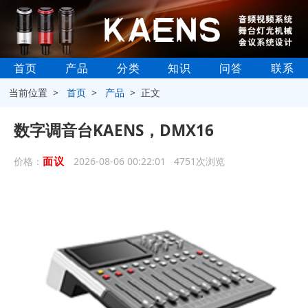
首页
产品
分类
知识
问答
联系
当前位置 >
首页
>
产品
> 正文
数字调音台KAENS，DMX16
面议
价格：
2026-08-06 00:22:01 4751次浏览