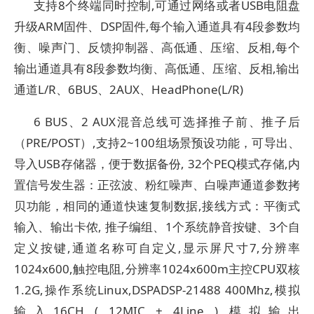
支持8个终端同时控制,可通过网络或者USB电阻盘
升级ARM固件、DSP固件,每个输入通道具有4段参数均
衡、噪声门、反馈抑制器、高低通、压缩、反相,每个
输出通道具有8段参数均衡、高低通、压缩、反相,输出
通道L/R、6BUS、2AUX、HeadPhone(L/R)
6 BUS、2 AUX混音总线可选择推子前、推子后
（PRE/POST）,支持2~100组场景预设功能，可导出、
导入USB存储器，便于数据备份, 32个PEQ模式存储,内
置信号发生器：正弦波、粉红噪声、白噪声通道参数拷
贝功能，相同的通道快速复制数据,接线方式：平衡式
输入、输出卡侬, 推子编组、1个系统静音按键、3个自
定义按键,通道名称可自定义,显示屏尺寸7,分辨率
1024x600,触控电阻,分辨率1024x600m主控CPU双核
1.2G,操作系统Linux,DSPADSP-21488 400Mhz,模拟
输入16CH ( 12MIC + 4Line ),模拟输出