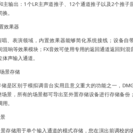
和主输出：1个LR主声道推子、12个通道推子以及2个推子
切换。
置效果器
演唱、表演领域，内置效果器能够简化系统接线；设备自
间混响等效果模块；FX音效可使用专用的返回通道返回到混
立体声输入通道。
个场景存储
存储是区别于模拟调音台实用且意义重大的功能之一，DMG
完整场景，所有的场景都可导出至外置存储设备进行存储备份
调用。
场景
Q场景存储用于单个输入通道的模式存储，您在演出前调校的