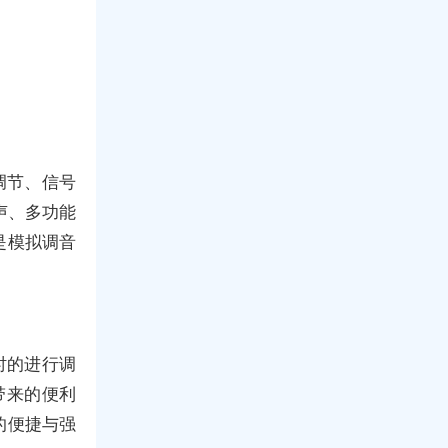
调节、信号
声、多功能
是模拟调音
时的进行调
带来的便利
的便捷与强