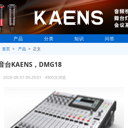
产品
分类
知识
问答
>
首页
>
产品
> 正文
台KAENS，DMG18
2026-08-07 09:29:01 4905次浏览