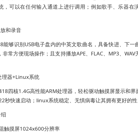
统，可以在任何输入通道上进行调用；例如歌手、乐器在
播放和录音
18能够识别USB电子盘内的中英文歌曲名，具备快进、下一
非常方便现场操作；且支持播放APE、FLAC、MP3、WA
处理器+Linux系统
418四核1.4G高性能ARM处理器，轻松驱动触摸屏显示和界
22秒快速启动；linux系统稳定、无惧病毒让其拥有更好的
介绍
阻触摸屏1024x600分辨率