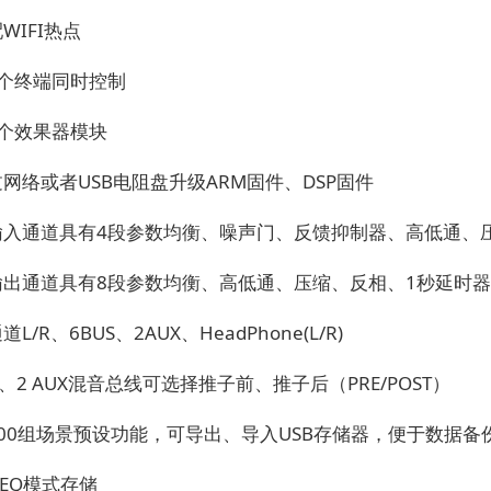
WIFI热点
8个终端同时控制
2个效果器模块
网络或者USB电阻盘升级ARM固件、DSP固件
输入通道具有4段参数均衡、噪声门、反馈抑制器、高低通、
输出通道具有8段参数均衡、高低通、压缩、反相、1秒延时器
L/R、6BUS、2AUX、HeadPhone(L/R)
US、2 AUX混音总线可选择推子前、推子后（PRE/POST）
00组场景预设功能，可导出、导入USB存储器，便于数据备
PEQ模式存储