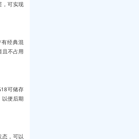
层，可实现
带有经典混
音且不占用
18可储存
；以便后期
状态，可以