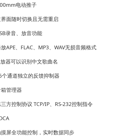
100mm电动推子
文界面随时切换且无需重启
SB录音、放音功能
放APE、FLAC、MP3、WAV无损音频格式
播放器可以识别中文歌曲名
16个通道独立的反馈抑制器
音箱管理器
三方控制协议 TCP/IP、RS-232控制指令
DCA
d触摸屏全功能控制，实时数据同步