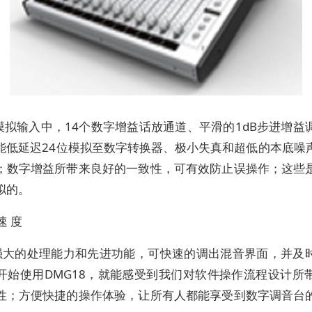
模拟输入中，14个数字增益话放通道、平滑的1dB步进增益
能低延迟24位模拟至数字转换器、极小失真和超低的本底噪
；数字增益所带来良好的一致性，可有效防止误操作；这些
拟的。
速 度
强大的处理能力和先进功能，可快速的调出混音界面，并及
开始使用DMG18，就能感受到我们对软件操作流程设计所
性；方便快捷的操作体验，让所有人都能享受到数字调音台