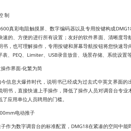
控 制
4x600真彩电阻触摸屏、数字编码器以及专用按键构成DMG
快速的、方便的进行所有设置；友好的软件界面、清晰度导
明书，也可理解操作，专用按键和屏幕导航按钮将您快速导
表、PEQ、Limiter、USB录音放音、场景存储、系统设置
操作界面-化繁为简
如今信息大爆炸时代，说明书已经成为过去式中英文界面的
说明书，直接快速上手操作，降低了操作人员对调音台专业
低了应用单位人员聘用的门槛。
100mm电动推子
推子作为数字调音台的标准配置，DMG18在紧凑的空间中能