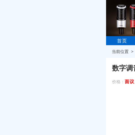
首页
当前位置 
数字调音
面议
价格：