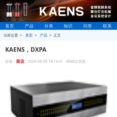
首页
产品
分类
知识
问答
联系
当前位置 >
首页
>
产品
> 正文
KAENS，DXPA
面议
价格：
2026-08-08 18:13:01 4888次浏览