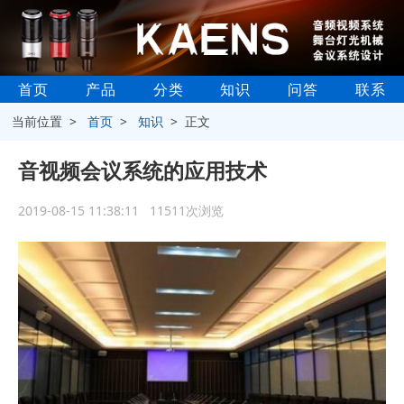
首页
产品
分类
知识
问答
联系
当前位置 >
首页
>
知识
> 正文
音视频会议系统的应用技术
2019-08-15 11:38:11 11511次浏览